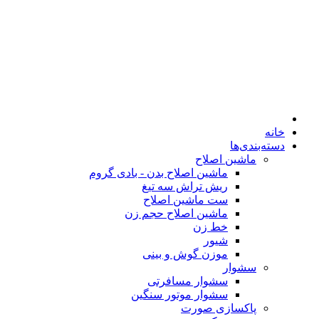
خانه
دسته‌بندی‌ها
ماشین اصلاح
ماشین اصلاح بدن - بادی گروم
ریش تراش سه تیغ
ست ماشین اصلاح
ماشین اصلاح حجم زن
خط زن
شیور
موزن گوش و بینی
سشوار
سشوار مسافرتی
سشوار موتور سنگین
پاکسازی صورت