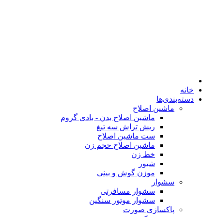
خانه
دسته‌بندی‌ها
ماشین اصلاح
ماشین اصلاح بدن - بادی گروم
ریش تراش سه تیغ
ست ماشین اصلاح
ماشین اصلاح حجم زن
خط زن
شیور
موزن گوش و بینی
سشوار
سشوار مسافرتی
سشوار موتور سنگین
پاکسازی صورت