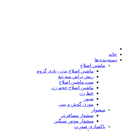
خانه
دسته‌بندی‌ها
ماشین اصلاح
ماشین اصلاح بدن - بادی گروم
ریش تراش سه تیغ
ست ماشین اصلاح
ماشین اصلاح حجم زن
خط زن
شیور
موزن گوش و بینی
سشوار
سشوار مسافرتی
سشوار موتور سنگین
پاکسازی صورت