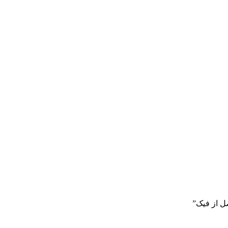
 از فیک”