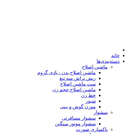
خانه
دسته‌بندی‌ها
ماشین اصلاح
ماشین اصلاح بدن - بادی گروم
ریش تراش سه تیغ
ست ماشین اصلاح
ماشین اصلاح حجم زن
خط زن
شیور
موزن گوش و بینی
سشوار
سشوار مسافرتی
سشوار موتور سنگین
پاکسازی صورت